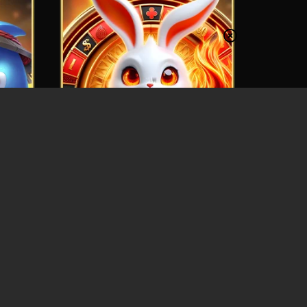
ỨC 2026 [+88K]