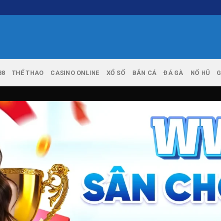
📢 WW8
88
THỂ THAO
CASINO ONLINE
XỔ SỐ
BẮN CÁ
ĐÁ GÀ
NỔ HŨ
G