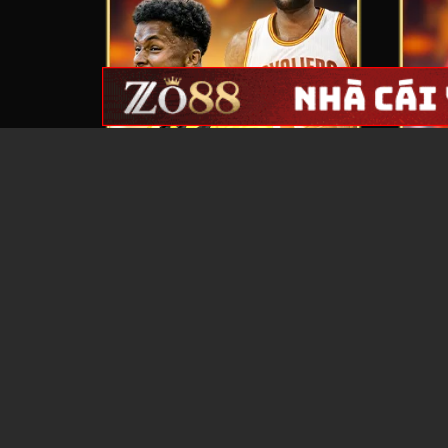
WW88 – TRANG 